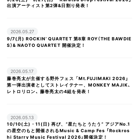
出演アーティスト第2弾&日割り発表！
2026.05.27
9/7(月) ROCKIN’ QUARTET 第8章 ROY（THE BAWDIE
S）& NAOTO QUARTET 開催決定！
2026.05.17
藤巻亮太が主催する野外フェス「Mt.FUJIMAKI 2026」
第一弾出演者としてストレイテナー、MONKEY MAJIK、
レトロリロン、 藤巻亮太の4組を発表！
2026.05.13
10/10(土)・11(日) 再び、”星たちとうたう” アジアNo.1
の星空のもと開催されるMusic & Camp Fes 「Rockros
hi Starry Music Festival 2026」開催決定！