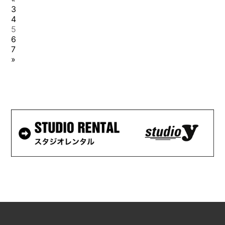
3
4
5
6
7
»