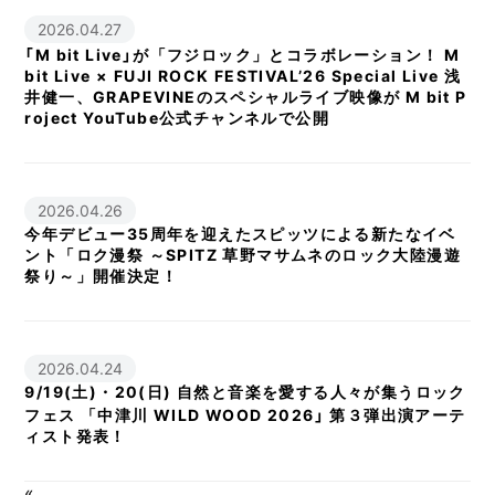
2026.04.27
「M bit Live」が「フジロック」とコラボレーション！ M
bit Live × FUJI ROCK FESTIVAL’26 Special Live 浅
井健一、GRAPEVINEのスペシャルライブ映像が M bit P
roject YouTube公式チャンネルで公開
2026.04.26
今年デビュー35周年を迎えたスピッツによる新たなイベ
ント「ロク漫祭 ～SPITZ 草野マサムネのロック大陸漫遊
祭り～」開催決定！
2026.04.24
9/19(土)・20(日) 自然と音楽を愛する人々が集うロック
フェス 「中津川 WILD WOOD 2026」 第３弾出演アーテ
ィスト発表！
«