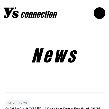
2026.05.28
9/26(土)・9/27(日) 「Karatsu Drop Festival 2026」