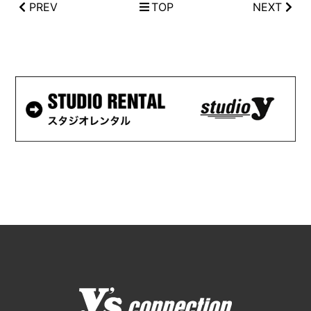
PREV
TOP
NEXT