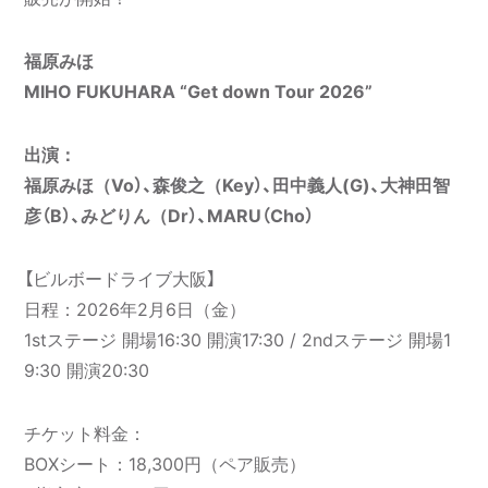
福原みほ
MIHO FUKUHARA “Get down Tour 2026”
出演：
福原みほ（Vo）、森俊之（Key）、田中義人(G)、大神田智
彦（B）、みどりん（Dr）、MARU（Cho）
【ビルボードライブ大阪】
日程：2026年2月6日（金）
1stステージ 開場16:30 開演17:30 / 2ndステージ 開場1
9:30 開演20:30
チケット料金：
BOXシート：18,300円（ペア販売）