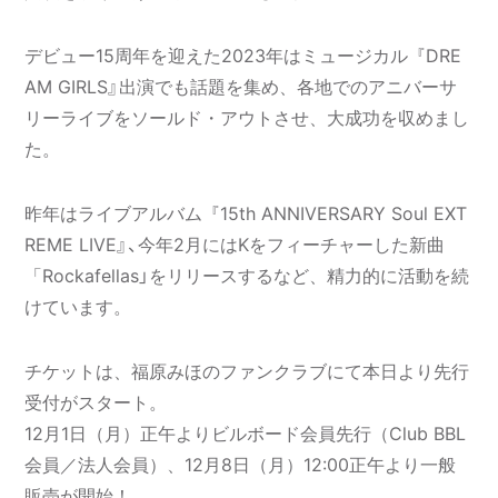
デビュー15周年を迎えた2023年はミュージカル『DRE
AM GIRLS』出演でも話題を集め、各地でのアニバーサ
リーライブをソールド・アウトさせ、大成功を収めまし
た。
昨年はライブアルバム『15th ANNIVERSARY Soul EXT
REME LIVE』、今年2月にはKをフィーチャーした新曲
「Rockafellas」をリリースするなど、精力的に活動を続
けています。
チケットは、福原みほのファンクラブにて本日より先行
受付がスタート。
12月1日（月）正午よりビルボード会員先行（Club BBL
会員／法人会員）、12月8日（月）12:00正午より一般
販売が開始！