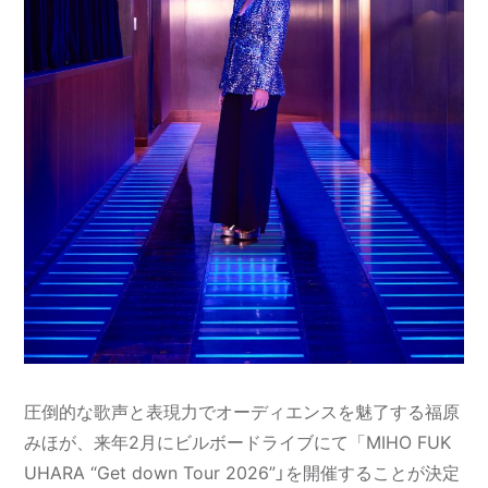
圧倒的な歌声と表現力でオーディエンスを魅了する福原
みほが、来年2月にビルボードライブにて「MIHO FUK
UHARA “Get down Tour 2026”」を開催することが決定