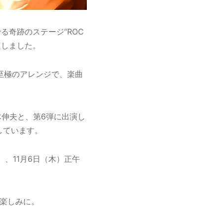
る奇跡のステージ“ROC
決定しました。
至極のアレンジで、楽曲
木伸夫と、第6弾に出演し
しています。
）、11月6日（木）正午
お楽しみに。