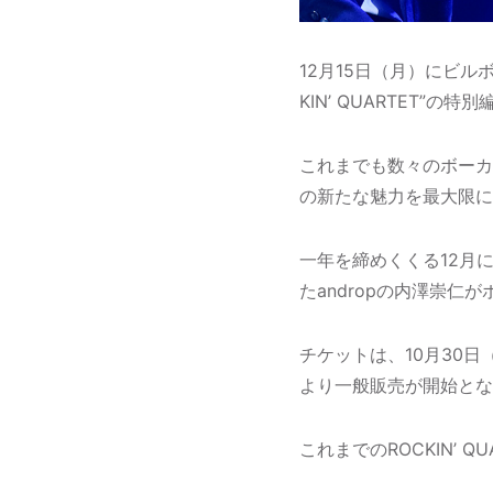
12月15日（月）にビ
KIN’ QUARTET”の
これまでも数々のボーカ
の新たな魅力を最大限に
一年を締めくくる12月
たandropの内澤崇
チケットは、10月30日
より一般販売が開始とな
これまでのROCKIN’