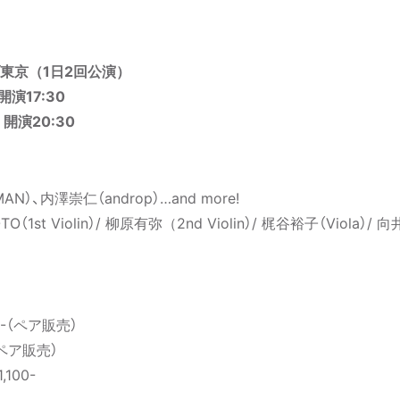
東京（1日2回公演）
開演17:30
 開演20:30
AN）、内澤崇仁（androp）…and more!
O（1st Violin）/ 柳原有弥（2nd Violin）/ 梶谷裕子（Viola）/ 
0-（ペア販売）
（ペア販売）
100-