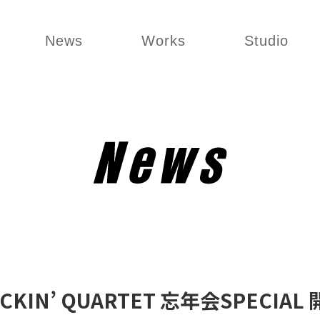
News
Works
Studio
ROCKIN’ QUARTET 忘年会SPECIA