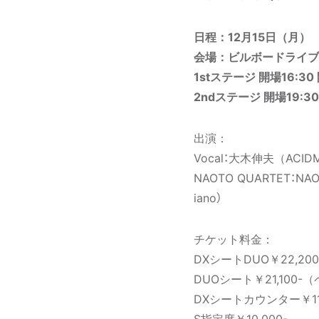
日程：12月15日（月）
会場：ビルボードライブ
1stステージ 開場16:30 
2ndステージ 開場19:30
出演：
Vocal：大木伸夫（ACIDM
NAOTO QUARTET：NAOT
iano）
チケット料金：
DXシートDUO￥22,20
DUOシート￥21,100-
DXシートカウンター￥11,
S指定席￥10,000-