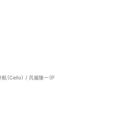
向井航（Cello） / 呉服隆一（P