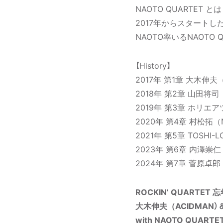
NAOTO QUARTET とは
2017年からスタート
NAOTO率いるNAOT
【History】
2017年 第1章 大木伸夫（
2018年 第2章 山田将司（
2019年 第3章 ホリ
2020年 第4章 村松拓（Noth
2021年 第5章 TOSHI-L
2023年 第6章 内澤崇仁（
2024年 第7章 菅原卓郎（9m
ROCKIN’ QUARTET 
大木伸夫（ACIDMAN）＆ 
with NAOTO QUARTE