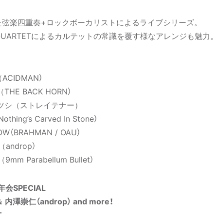
した弦楽四重奏+ロックボーカリストによるライブシリーズ。
O QUARTETによるカルテットの常識を覆す様なアレンジも魅力。
ACIDMAN）
THE BACK HORN）
エアツシ（ストレイテナー）
ing’s Carved In Stone）
OW（BRAHMAN / OAU）
androp）
m Parabellum Bullet）
忘年会SPECIAL
内澤崇仁（androp） and more！
T