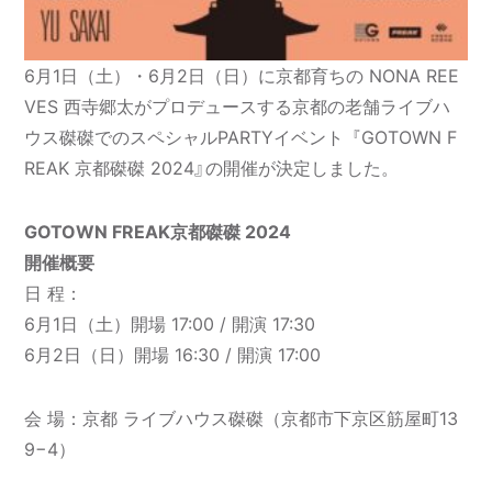
6月1日（土）・6月2日（日）に京都育ちの NONA REE
VES 西寺郷太がプロデュースする京都の老舗ライブハ
ウス磔磔でのスペシャルPARTYイベント『GOTOWN F
REAK 京都磔磔 2024』の開催が決定しました。
GOTOWN FREAK京都磔磔 2024
開催概要
日 程：
6月1日（土）開場 17:00 / 開演 17:30
6月2日（日）開場 16:30 / 開演 17:00
会 場：京都 ライブハウス磔磔（京都市下京区筋屋町13
9−4）