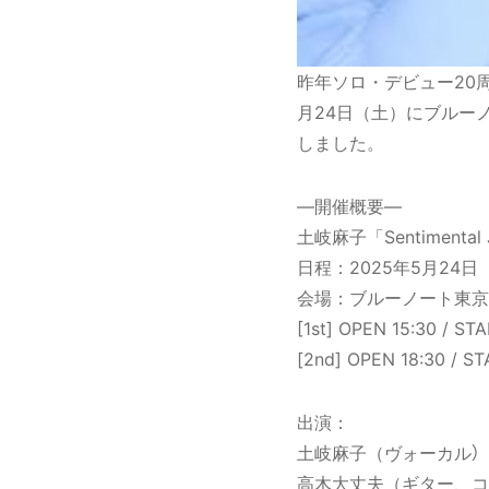
昨年ソロ・デビュー20周
月24日（土）にブルーノート東
しました。
―開催概要―
土岐麻子「Sentimental J
日程：2025年5月24日
会場：ブルーノート東京（
[1st] OPEN 15:30 / STA
[2nd] OPEN 18:30 / ST
出演：
土岐麻子（ヴォーカル）
高木大丈夫（ギター、コ