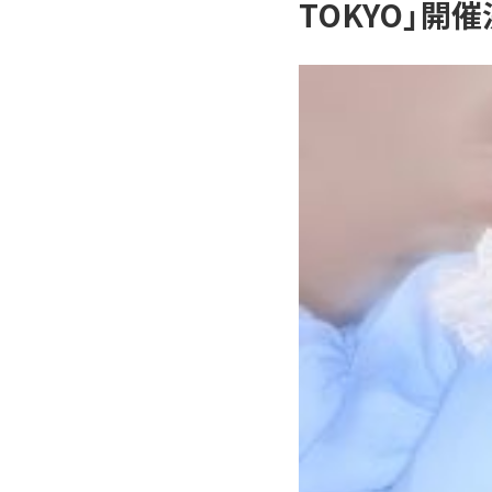
TOKYO」開