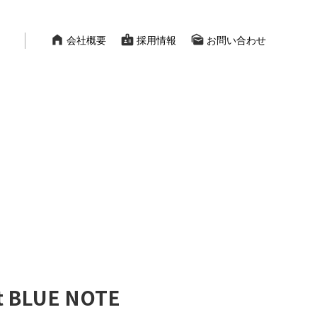
home_filled
badge
mark_as_unread
会社概要
採用情報
お問い合わせ
 BLUE NOTE