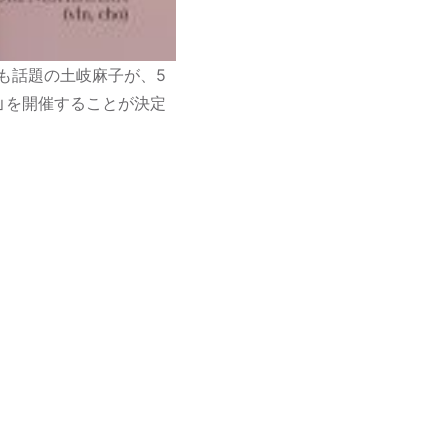
』も話題の土岐麻子が、5
OKYO」を開催することが決定