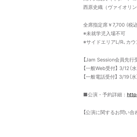
西原史織（ヴァイオリン
全席指定席￥7,700 (税込
※未就学児入場不可
※サイドエリアL/R、
【Jam Session会員先行
【一般Web受付】 3/12（水
【一般電話受付】 3/19（水）
■公演・予約詳細：
http
【公演に関するお問い合わせ