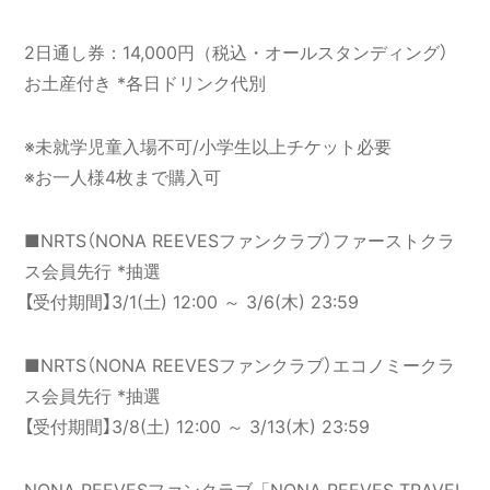
2日通し券：14,000円（税込・オールスタンディング）
お土産付き *各日ドリンク代別
※未就学児童⼊場不可/⼩学⽣以上チケット必要
※お一人様4枚まで購入可
■NRTS（NONA REEVESファンクラブ）ファーストクラ
ス会員先行 *抽選
【受付期間】3/1(土) 12:00 ～ 3/6(木) 23:59
■NRTS（NONA REEVESファンクラブ）エコノミークラ
ス会員先行 *抽選
【受付期間】3/8(土) 12:00 ～ 3/13(木) 23:59
NONA REEVESファンクラブ「NONA REEVES TRAVEL