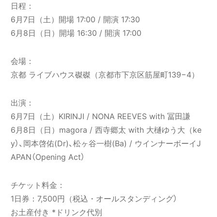
日程：
6月7日（土）開場 17:00 / 開演 17:30
6月8日（日）開場 16:30 / 開演 17:00
会場：
京都 ライブハウス磔磔（京都市下京区筋屋町139−4）
出演：
6月7日（土）KIRINJI / NONA REEVES with 冨田謙
6月8日（日）magora / 西寺郷太 with 大樋ゆう大（ke
y）、岡本啓佑(Dr)、松ヶ谷一樹(Ba) / ウインナーボーイJ
APAN（Opening Act）
チケット料金：
1日券：7,500円（税込・オールスタンディング）
お土産付き *ドリンク代別