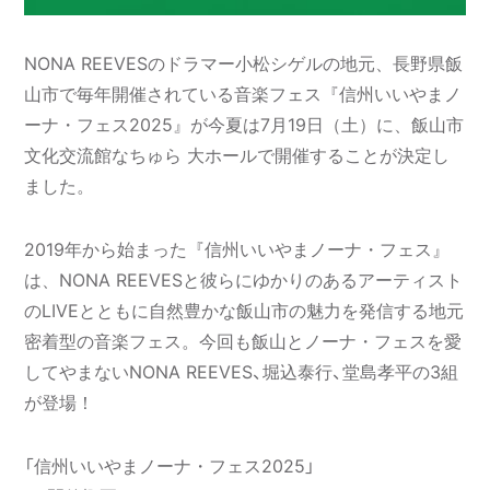
NONA REEVESのドラマー小松シゲルの地元、長野県飯
山市で毎年開催されている音楽フェス『信州いいやまノ
ーナ・フェス2025』が今夏は7月19日（土）に、飯山市
文化交流館なちゅら 大ホールで開催することが決定し
ました。
2019年から始まった『信州いいやまノーナ・フェス』
は、NONA REEVESと彼らにゆかりのあるアーティスト
のLIVEとともに自然豊かな飯山市の魅力を発信する地元
密着型の音楽フェス。今回も飯山とノーナ・フェスを愛
してやまないNONA REEVES、堀込泰行、堂島孝平の3組
が登場！
「信州いいやまノーナ・フェス2025」