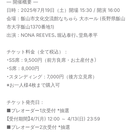
― 開催概要 ―
日時：2025年7月19日（土）開場 15:30 / 開演 16:00
会場：飯山市文化交流館なちゅら 大ホール (長野県飯山
市大字飯山1370番地1)
出演：NONA REEVES、堀込泰行、堂島孝平
チケット料金（全て税込）：
・SS席：9,500円（前方良席・お土産付き）
・S席：8,000円
・スタンディング：7,000円（後方立見席）
※お一人様4枚まで購入可
チケット発売日：
■プレオーダー1次受付 *抽選
【受付期間】4/7(月) 12:00 ～ 4/13(日) 23:59
■プレオーダー2次受付 *抽選