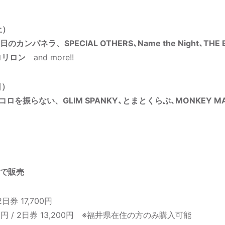
土）
のカンパネラ、SPECIAL OTHERS、Name the Night、THE 
トロリロン
and more!!
日）
コロを振らない、GLIM SPANKY、とまとくらぶ、MONKEY MA
で販売
2⽇券 17,700円
00円 / 2日券 13,200円 ※福井県在住の方のみ購入可能