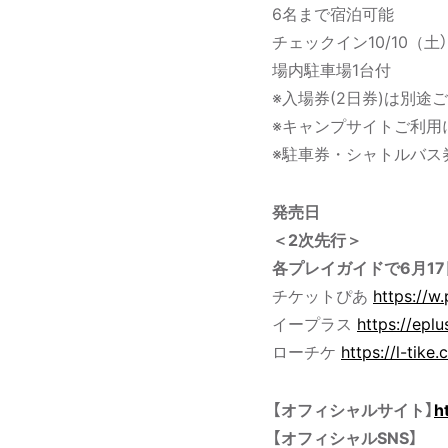
6名まで宿泊可能
チェックイン10/10（土）11
場内駐車場1台付
※入場券(2日券)は別途
※キャンプサイトご利用
※駐車券・シャトルバス
発売日
＜2次先行＞
各プレイガイドで6月17
チケットぴあ
https://w.
イープラス
https://eplu
ローチケ
https://l-tike
【オフィシャルサイト】
h
【オフィシャルSNS】