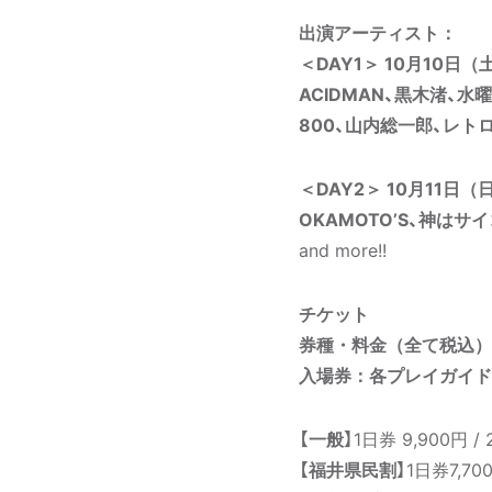
出演アーティスト：
＜DAY1＞ 10月10日（
ACIDMAN、黒木渚、水曜日
800、山内総一郎、レ
＜DAY2＞ 10月11日（
OKAMOTO’S、神はサイ
and more!!
チケット
券種・料金（全て税込）
入場券：各プレイガイド
【⼀般】
1日券 9,900円 / 
【福井県民割】
1日券7,7