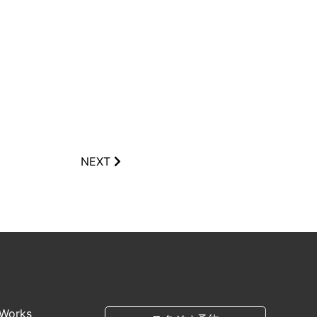
NEXT
Works