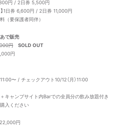
300円 / 2⽇券 5,500円
】
1⽇券 6,600円 / 2⽇券 11,000円
料（要保護者同伴）
あで販売
,000円
SOLD OUT
,000円
:00〜 / チェックアウト10/12（月）11:00
＋キャンプサイト内Barでの全員分の飲み放題付き
ご購入ください
22,000円