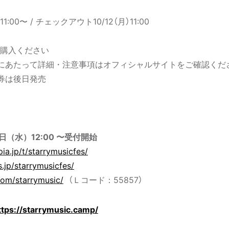
:00〜 / チェックアウト10/12（月）11:00
ご購入ください
にあたって詳細・注意事項はオフィシャルサイトをご確認くだ
券は後日発売
日（水）12:00 〜受付開始
pia.jp/t/starrymusicfes/
s.jp/starrymusicfes/
.com/starrymusic/
（Ｌコード：55857）
ttps://starrymusic.camp/