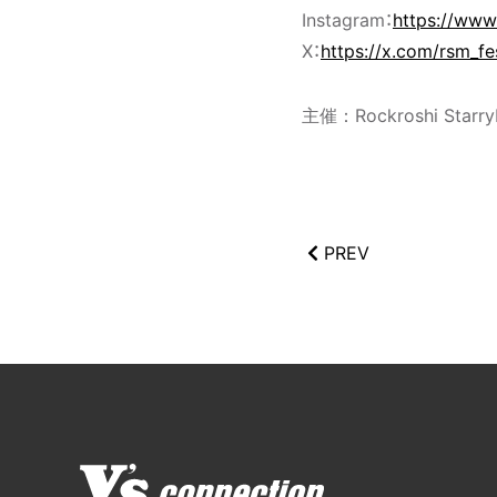
Instagram：
https://www
X：
https://x.com/rsm_fe
主催：Rockroshi Starr
PREV