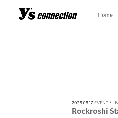
Home
2026.06.17
EVENT / LI
Rockroshi St