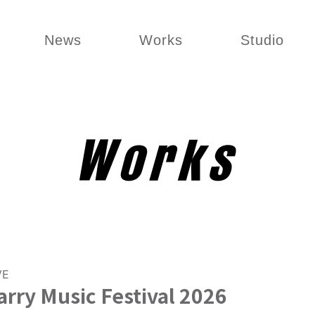
News
Works
Studio
VE
arry Music Festival 2026