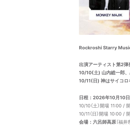
Rockroshi Starry Musi
出演アーティスト第2弾
10/10(土) 山内総一郎
10/11(日) 神はサイコ
日程：2026年10⽉10
10/10（土）開場 11:00 / 
10/11（日）開場 10:00 / 
会場：六呂師⾼原
（福井