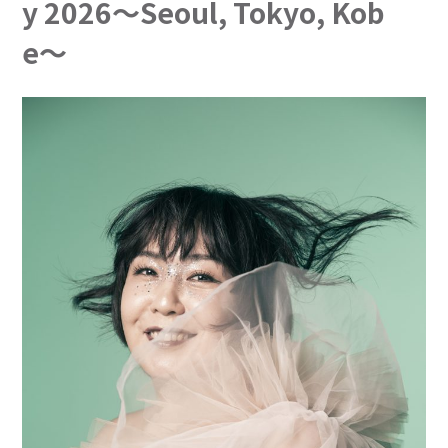
y 2026〜Seoul, Tokyo, Kob
e〜