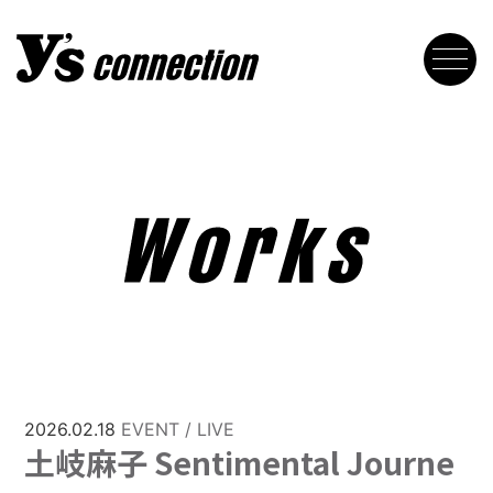
2026.02.18
EVENT / LIVE
⼟岐⿇⼦ Sentimental Journe