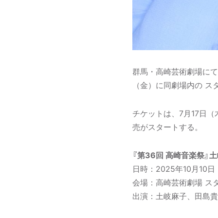
群馬・高崎芸術劇場にて9
（金）に同劇場内の ス
チケットは、7月17日
売がスタートする。
『第36回 高崎音楽祭』
日時：2025年10月10日（金
会場：高崎芸術劇場 ス
出演：土岐麻子、田島貴男（Or