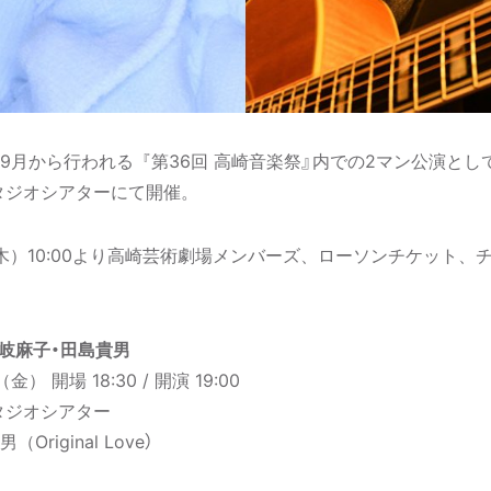
月から行われる『第36回 高崎音楽祭』内での2マン公演として、
タジオシアターにて開催。
（木）10:00より高崎芸術劇場メンバーズ、ローソンチケット、
土岐麻子・田島貴男
） 開場 18:30 / 開演 19:00
タジオシアター
iginal Love）