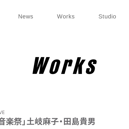
News
Works
Studio
VE
崎音楽祭」土岐麻子・田島貴男