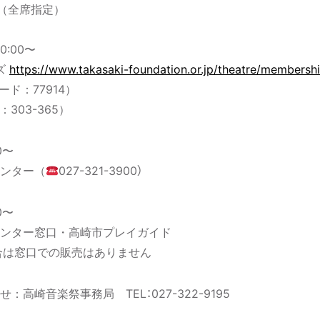
円（全席指定）
0:00〜
ズ
https://www.takasaki-foundation.or.jp/theatre/membersh
ード：77914）
303-365）
0〜
ンター（
027-321-3900）
0〜
ンター窓口・高崎市プレイガイド
場合は窓口での販売はありません
高崎音楽祭事務局 TEL：027-322-9195