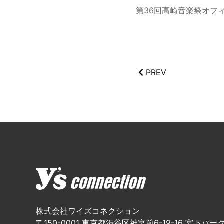
第36回高崎音楽祭オフ
PREV
株式会社ワイズコネクション
〒150-0001 東京都渋谷区神宮前6-19-16 宮下パーク